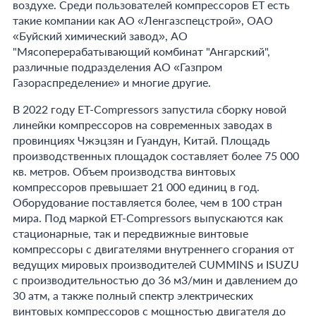
воздухе. Среди пользователей компрессоров ET есть
такие компании как АО «Ленгазспецстрой», ОАО
«Буйский химический завод», АО
"Мясоперерабатывающий комбинат "Ангарский",
различные подразделения АО «Газпром
Газораспределение» и многие другие.
В 2022 году ET-Compressors запустила сборку новой
линейки компрессоров на современных заводах в
провинциях Чжэцзян и Гуандун, Китай. Площадь
производственных площадок составляет более 75 000
кв. метров. Объем производства винтовых
компрессоров превышает 21 000 единиц в год.
Оборудование поставляется более, чем в 100 стран
мира. Под маркой ET-Compressors выпускаются как
стационарные, так и передвижные винтовые
компрессоры с двигателями внутреннего сгорания от
ведущих мировых производителей CUMMINS и ISUZU
с производительностью до 36 м3/мин и давлением до
30 атм, а также полный спектр электрических
винтовых компрессоров с мощностью двигателя до