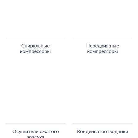
Спиральные
Передвижные
компрессоры
компрессоры
Осушители сжатого
Конденсатоотводчики
воздуха