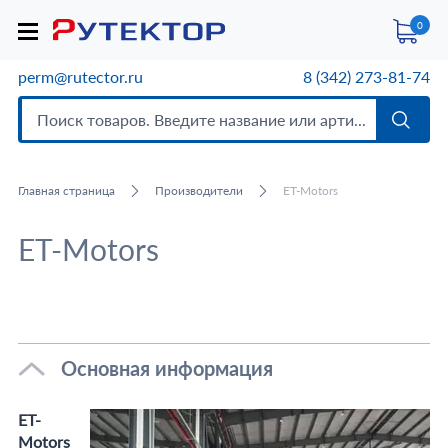
0
perm@rutector.ru
8 (342) 273-81-74
Главная страница
Производители
ET-Motors
ET-Motors
Основная информация
ET-
Motors