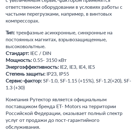
ответственном оборудовании в условиях работы с
частыми перегрузками, например, в винтовых
компрессорах.
Тип:
трехфазные асинхронные, синхронные на
постоянных магнитах, взрывозащищенные,
высоковольтные.
Стандарт:
IEC / DIN
Мощность:
0.55- 3150 кВт
Энергоэффективность:
IE2, IE3, IE4, IE5
Степень защиты:
IP23, IP55
Сервис-фактор:
SF-1.0, SF-1.15 (+15%), SF-1.2(+20), SF-
1.3 (+30)
Компания Рутектор является официальным
поставщиком бренда ET- Motors на территории
Российской Федерации, оказывает полный спектр
услуг от продажи до пост-гарантийного
обслуживания.