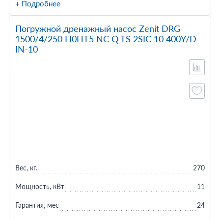
+ Подробнее
Погружной дренажный насос Zenit DRG
1500/4/250 H0HT5 NC Q TS 2SIC 10 400Y/D
IN-10
Вес, кг.
270
Мощность, кВт
11
Гарантия, мес
24