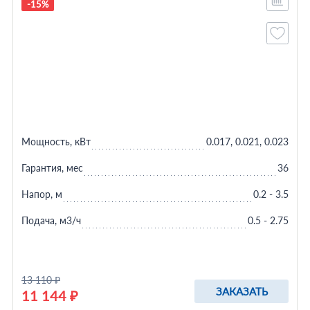
-15%
Мощность, кВт
0.017, 0.021, 0.023
Гарантия, мес
36
Напор, м
0.2 - 3.5
Подача, м3/ч
0.5 - 2.75
13 110 ₽
ЗАКАЗАТЬ
11 144 ₽