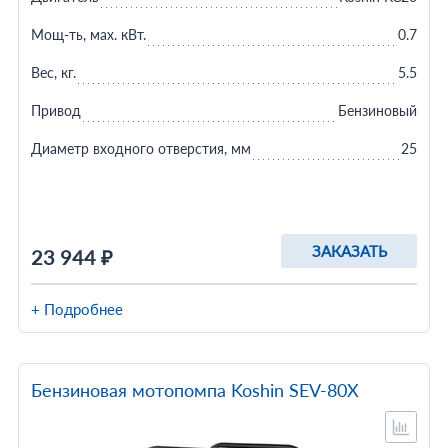
Мощ-ть, мax. кВт.
0.7
Вес, кг.
5.5
Привод
Бензиновый
Диаметр входного отверстия, мм
25
ЗАКАЗАТЬ
23 944 ₽
+ Подробнее
Бензиновая мотопомпа Koshin SEV-80X