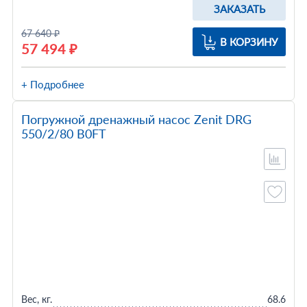
ЗАКАЗАТЬ
67 640 ₽
В КОРЗИНУ
57 494 ₽
+ Подробнее
Погружной дренажный насос Zenit DRG
550/2/80 B0FT
Вес, кг.
68.6