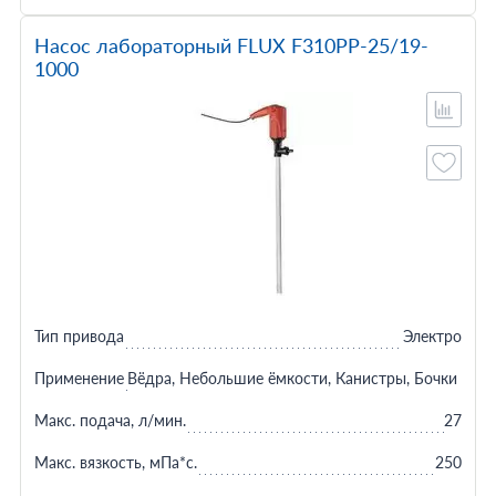
Насос лабораторный FLUX F310PP-25/19-
1000
Тип привода
Электро
Применение
Вёдра, Небольшие ёмкости, Канистры, Бочки 200 
Макс. подача, л/мин.
27
Макс. вязкость, мПа*с.
250