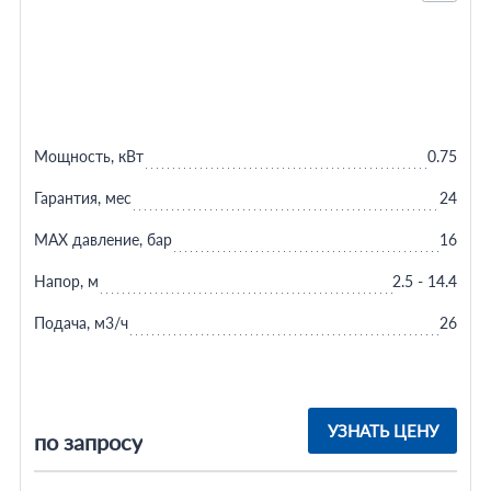
Мощность, кВт
0.75
Гарантия, мес
24
MAX давление, бар
16
Напор, м
2.5 - 14.4
Подача, м3/ч
26
УЗНАТЬ ЦЕНУ
по запросу