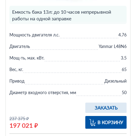
Емкость бака 13л: до 10 часов непрерывной
работы на одной заправке
Мощность двигателя л.с.
4.76
Двигатель
Yanmar L48N6
Мощ-ть, мax. кВт.
3.5
Вес, кг.
65
Привод
Дизельный
Диаметр входного отверстия, мм
50
ЗАКАЗАТЬ
237 375 ₽
В КОРЗИНУ
197 021 ₽