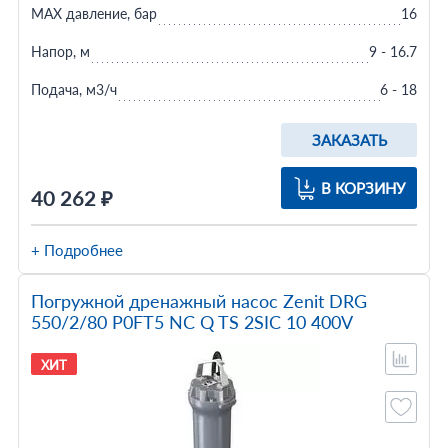
MAX давление, бар
16
Напор, м
9 - 16.7
Подача, м3/ч
6 - 18
ЗАКАЗАТЬ
В КОРЗИНУ
40 262 ₽
+ Подробнее
Погружной дренажный насос Zenit DRG
550/2/80 P0FT5 NC Q TS 2SIC 10 400V
ХИТ