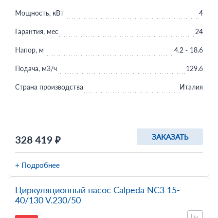
Мощность, кВт
4
Гарантия, мес
24
Напор, м
4.2 - 18.6
Подача, м3/ч
129.6
Страна производства
Италия
ЗАКАЗАТЬ
328 419 ₽
+ Подробнее
Циркуляционный насос Calpeda NC3 15-
40/130 V.230/50