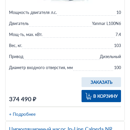
Мощность двигателя л.с.
10
Двигатель
Yanmar L100N6
Мощ-ть, мax. кВт.
7.4
Вес, кг.
103
Привод
Дизельный
Диаметр входного отверстия, мм
100
ЗАКАЗАТЬ
В КОРЗИНУ
374 490 ₽
+ Подробнее
Циркуляционный насос In-Line Calpeda NR