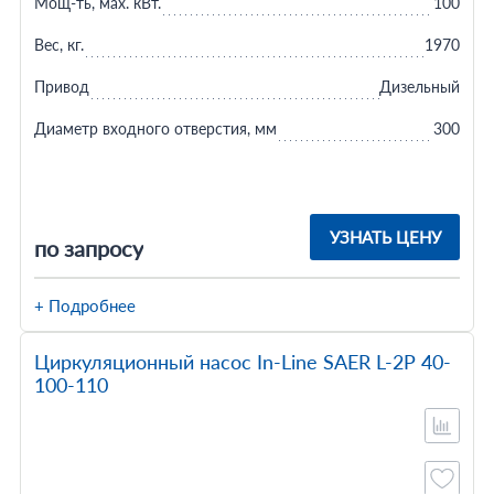
Мощ-ть, мax. кВт.
100
Вес, кг.
1970
Привод
Дизельный
Диаметр входного отверстия, мм
300
УЗНАТЬ ЦЕНУ
по запросу
+ Подробнее
Циркуляционный насос In-Line SAER L-2P 40-
100-110