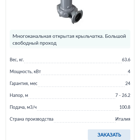
Многоканальная открытая крыльчатка. Большой
свободный проход
Вес, кг.
63.6
Мощность, кВт
4
Гарантия, мес
24
Напор, м
7 - 26.2
Подача, м3/ч
100.8
Страна производства
Италия
ЗАКАЗАТЬ