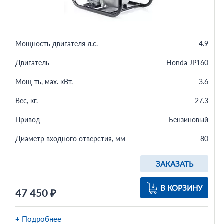
Мощность двигателя л.с.
4.9
Двигатель
Honda JP160
Мощ-ть, мax. кВт.
3.6
Вес, кг.
27.3
Привод
Бензиновый
Диаметр входного отверстия, мм
80
ЗАКАЗАТЬ
В КОРЗИНУ
47 450 ₽
+ Подробнее