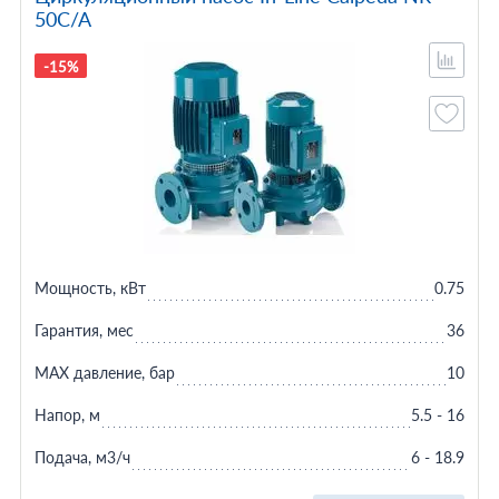
50C/A
-15%
Мощность, кВт
0.75
Гарантия, мес
36
MAX давление, бар
10
Напор, м
5.5 - 16
Подача, м3/ч
6 - 18.9