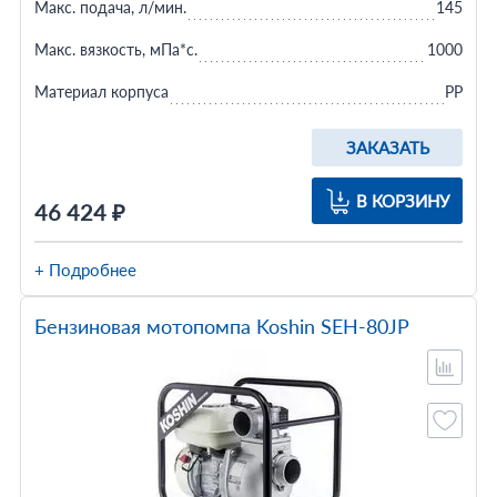
Макс. подача, л/мин.
145
Макс. вязкость, мПа*с.
1000
Материал корпуса
PP
ЗАКАЗАТЬ
В КОРЗИНУ
46 424 ₽
+ Подробнее
Бензиновая мотопомпа Koshin SEH-80JP