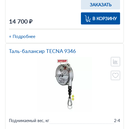
ЗАКАЗАТЬ
В КОРЗИНУ
14 700 ₽
+ Подробнее
Таль-балансир TECNA 9346
Поднимаемый вес, кг
2-4