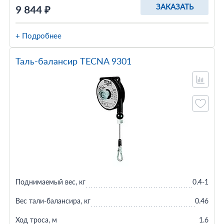
ЗАКАЗАТЬ
9 844 ₽
+ Подробнее
Таль-балансир TECNA 9301
Поднимаемый вес, кг
0.4-1
Вес тали-балансира, кг
0.46
Ход троса, м
1.6