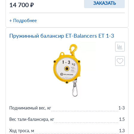
ЗАКАЗАТЬ
14 700 ₽
+ Подробнее
Пружинный балансир ET-Balancers ET 1-3
Поднимаемый вес, кг
1-3
Вес тали-балансира, кг
1.5
Ход троса, м
1.3