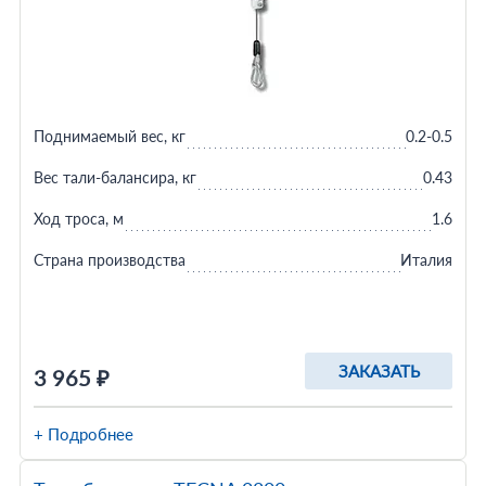
Поднимаемый вес, кг
0.2-0.5
Вес тали-балансира, кг
0.43
Ход троса, м
1.6
Страна производства
Италия
ЗАКАЗАТЬ
3 965 ₽
+ Подробнее