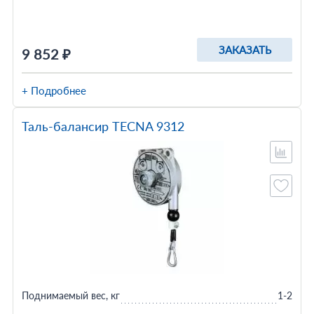
ЗАКАЗАТЬ
9 852 ₽
+ Подробнее
Таль-балансир TECNA 9312
Поднимаемый вес, кг
1-2