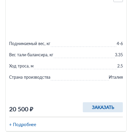
Поднимаемый вес, кг
4-6
Вес тали-балансира, кг
3.35
Ход троса, м
2.5
Страна производства
Италия
ЗАКАЗАТЬ
20 500 ₽
+ Подробнее