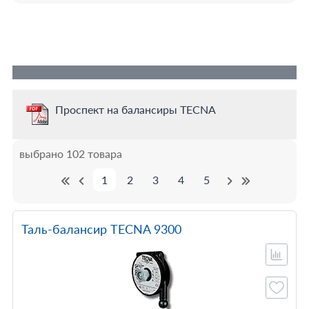
Проспект на балансиры TECNA
выбрано 102 товара
1
2
3
4
5
Таль-балансир TECNA 9300