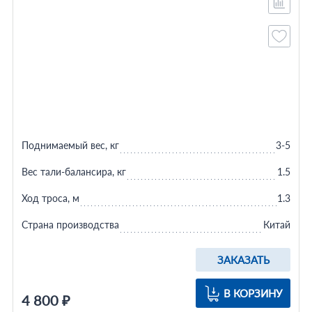
Поднимаемый вес, кг
3-5
Вес тали-балансира, кг
1.5
Ход троса, м
1.3
Страна производства
Китай
ЗАКАЗАТЬ
В КОРЗИНУ
4 800 ₽