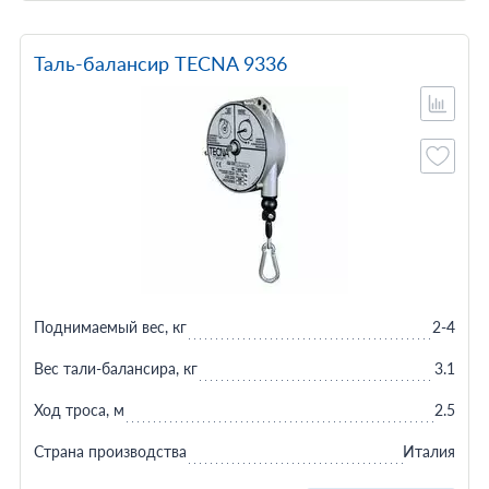
Таль-балансир TECNA 9336
Поднимаемый вес, кг
2-4
Вес тали-балансира, кг
3.1
Ход троса, м
2.5
Страна производства
Италия