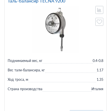
Таль-балансир TECNA 9200
Поднимаемый вес, кг
0.4-0.8
Вес тали-балансира, кг
1.17
Ход троса, м
1.35
Страна производства
Италия