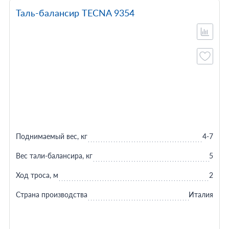
Таль-балансир TECNA 9354
Поднимаемый вес, кг
4-7
Вес тали-балансира, кг
5
Ход троса, м
2
Страна производства
Италия