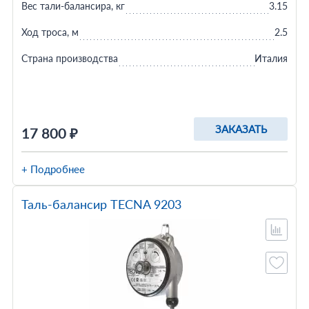
Вес тали-балансира, кг
3.15
Ход троса, м
2.5
Страна производства
Италия
ЗАКАЗАТЬ
17 800 ₽
+ Подробнее
Таль-балансир TECNA 9203