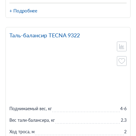
+ Подробнее
Таль-балансир TECNA 9322
Поднимаемый вес, кг
4-6
Вес тали-балансира, кг
2.3
Ход троса, м
2