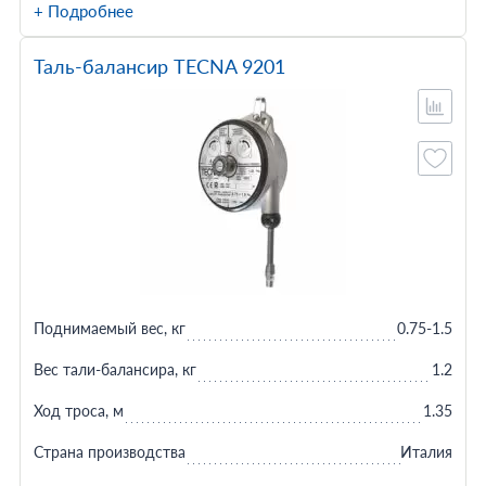
+ Подробнее
Таль-балансир TECNA 9201
Поднимаемый вес, кг
0.75-1.5
Вес тали-балансира, кг
1.2
Ход троса, м
1.35
Страна производства
Италия