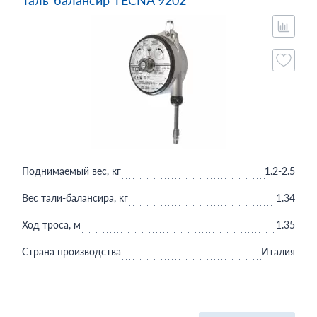
Таль-балансир TECNA 9202
Поднимаемый вес, кг
1.2-2.5
Вес тали-балансира, кг
1.34
Ход троса, м
1.35
Страна производства
Италия