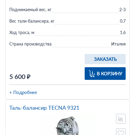
Поднимаемый вес, кг
2-3
Вес тали-балансира, кг
0.7
Ход троса, м
1.6
Страна производства
Италия
ЗАКАЗАТЬ
В КОРЗИНУ
5 600 ₽
+ Подробнее
Таль-балансир TECNA 9321