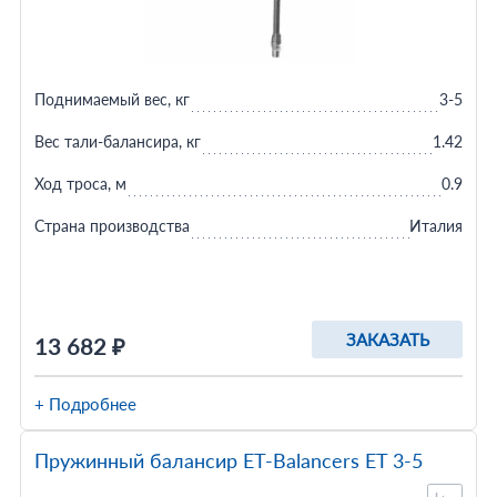
Поднимаемый вес, кг
3-5
Вес тали-балансира, кг
1.42
Ход троса, м
0.9
Страна производства
Италия
ЗАКАЗАТЬ
13 682 ₽
+ Подробнее
Пружинный балансир ET-Balancers ET 3-5