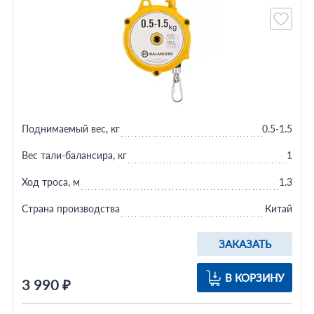
Поднимаемый вес, кг
0.5-1.5
Вес тали-балансира, кг
1
Ход троса, м
1.3
Страна производства
Китай
ЗАКАЗАТЬ
В КОРЗИНУ
3 990 ₽