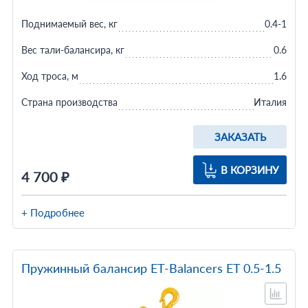
Поднимаемый вес, кг
0.4-1
Вес тали-балансира, кг
0.6
Ход троса, м
1.6
Страна производства
Италия
ЗАКАЗАТЬ
В КОРЗИНУ
4 700 ₽
+ Подробнее
Пружинный балансир ET-Balancers ET 0.5-1.5