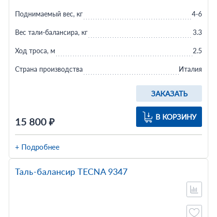
Поднимаемый вес, кг
4-6
Вес тали-балансира, кг
3.3
Ход троса, м
2.5
Страна производства
Италия
ЗАКАЗАТЬ
В КОРЗИНУ
15 800 ₽
+ Подробнее
Таль-балансир TECNA 9347