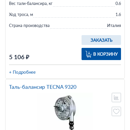
Вес тали-балансира, кг
0.6
Ход троса, м
1.6
Страна производства
Италия
ЗАКАЗАТЬ
В КОРЗИНУ
5 106 ₽
+ Подробнее
Таль-балансир TECNA 9320