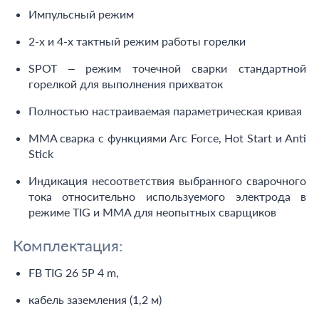
Импульсный режим
2-х и 4-х тактный режим работы горелки
SPOT – режим точечной сварки стандартной
горелкой для выполнения прихваток
Полностью настраиваемая параметрическая кривая
MMA сварка с функциями Arc Force, Hot Start и Anti
Stick
Индикация несоответствия выбранного сварочного
тока относительно используемого электрода в
режиме TIG и MMA для неопытных сварщиков
Комплектация:
FB TIG 26 5P 4 m,
кабель заземления (1,2 м)