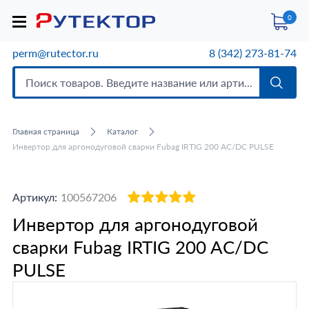
0
perm@rutector.ru
8 (342) 273-81-74
Главная страница
Каталог
Инвертор для аргонодуговой сварки Fubag IRTIG 200 AC/DC PULSE
Артикул:
100567206
Инвертор для аргонодуговой
сварки Fubag IRTIG 200 AC/DC
PULSE