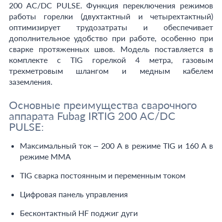
200 AC/DC PULSE. Функция переключения режимов
работы горелки (двухтактный и четырехтактный)
оптимизирует трудозатраты и обеспечивает
дополнительное удобство при работе, особенно при
сварке протяженных швов. Модель поставляется в
комплекте с TIG горелкой 4 метра, газовым
трехметровым шлангом и медным кабелем
заземления.
Основные преимущества сварочного
аппарата Fubag IRTIG 200 AC/DC
PULSE:
Максимальный ток – 200 А в режиме TIG и 160 А в
режиме MMA
TIG сварка постоянным и переменным током
Цифровая панель управления
Бесконтактный HF поджиг дуги