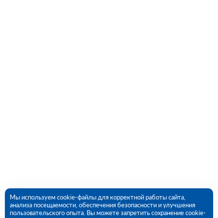
Мы используем cookie-файлы для корректной работы сайта,
анализа посещаемости, обеспечения безопасности и улучшения
пользовательского опыта. Вы можете запретить сохранение cookie-