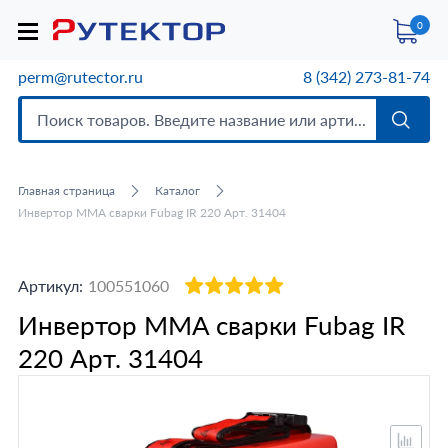
0
perm@rutector.ru
8 (342) 273-81-74
Главная страница
Каталог
Инвертор MMA сварки Fubag IR 220 Арт. 31404
Артикул:
100551060
Инвертор MMA сварки Fubag IR
220 Арт. 31404