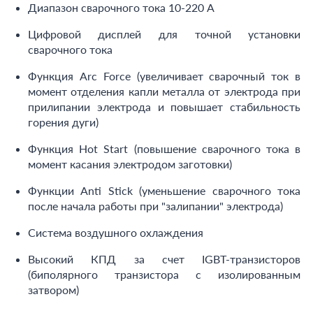
Диапазон сварочного тока 10-220 А
Цифровой дисплей для точной установки
сварочного тока
Функция Arc Force (увеличивает сварочный ток в
момент отделения капли металла от электрода при
прилипании электрода и повышает стабильность
горения дуги)
Функция Hot Start (повышение сварочного тока в
момент касания электродом заготовки)
Функции Anti Stick (уменьшение сварочного тока
после начала работы при "залипании" электрода)
Система воздушного охлаждения
Высокий КПД за счет IGBT-транзисторов
(биполярного транзистора с изолированным
затвором)