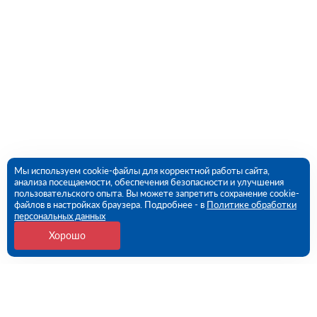
Мы используем cookie-файлы для корректной работы сайта,
анализа посещаемости, обеспечения безопасности и улучшения
пользовательского опыта. Вы можете запретить сохранение cookie-
файлов в настройках браузера. Подробнее - в
Политике обработки
персональных данных
Хорошо
Контакты