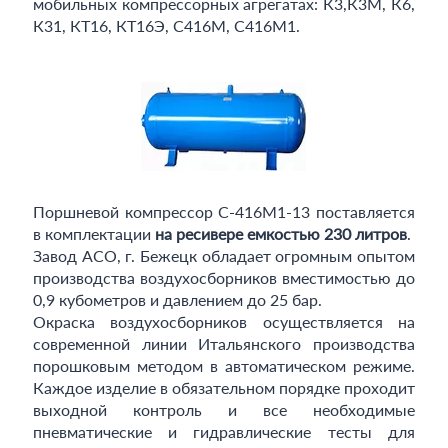
мобильных компрессорных агрегатах: К3,К3М, К6,
К31, КТ16, КТ16Э, С416М, С416М1.
Поршневой компрессор С-416М1-13 поставляется
в комплектации
на ресивере емкостью 230 литров
.
Завод АСО, г. Бежецк обладает огромным опытом
производства воздухосборников вместимостью до
0,9 кубометров и давлением до 25 бар.
Окраска воздухосборников осуществляется на
современной линии Итальянского производства
порошковым методом в автоматическом режиме.
Каждое изделие в обязательном порядке проходит
выходной контроль и все необходимые
пневматические и гидравлические тесты для