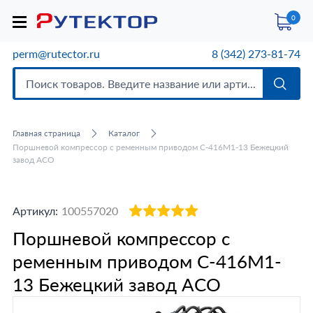
0
perm@rutector.ru
8 (342) 273-81-74
Главная страница
Каталог
Поршневой компрессор с ременным приводом С-416М1-13 Бежецкий
завод АСО
Артикул:
100557020
Поршневой компрессор с
ременным приводом С-416М1-
13 Бежецкий завод АСО