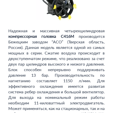
Надежная и массивная четырехцилиндровая
компрессорная головка C416M
производится
Бежецким заводом “АСО” (Тверская область,
Россия). Данная модель является одной из самых
мощных в серии. Сжатие воздуха происходит в
двухступенчатом режиме, что реализовано за счет
двух пар цилиндров высокого и низкого давления.
Блок способен непрерывно поддерживать
давление 13 бар. Производительность по
нагнетанию составляет 1150 л/мин. Для
эффективного охлаждения имеется развитая
система ребер охлаждения и большой вентилятор.
Для выхода на номинальный режим работы
необходим 11-киловаттный электродвигатель.
Может применяться, как на стационарных, так и на