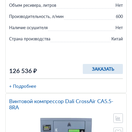
Объем ресивера, литров
Нет
Производительность, л/мин
600
Наличие осушителя
Нет
Страна производства
Китай
ЗАКАЗАТЬ
126 536 ₽
+ Подробнее
Винтовой компрессор Dali CrossAir CA5.5-
8RA