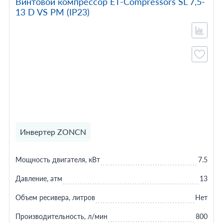
Винтовой компрессор ET-Compressors SL 7,5-
13 D VS PM (IP23)
Инвертер ZONCN
Мощность двигателя, кВт
7.5
Давление, атм
13
Объем ресивера, литров
Нет
Производительность, л/мин
800