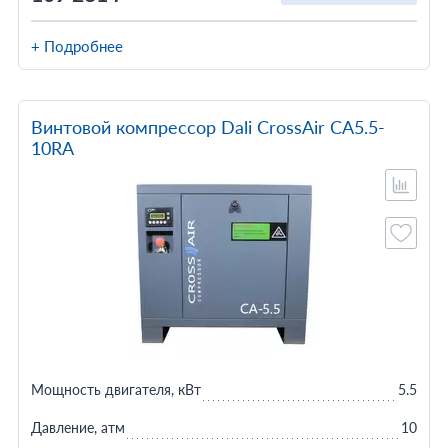
+ Подробнее
Винтовой компрессор Dali CrossAir CA5.5-
10RA
Мощность двигателя, кВт
5.5
Давление, атм
10