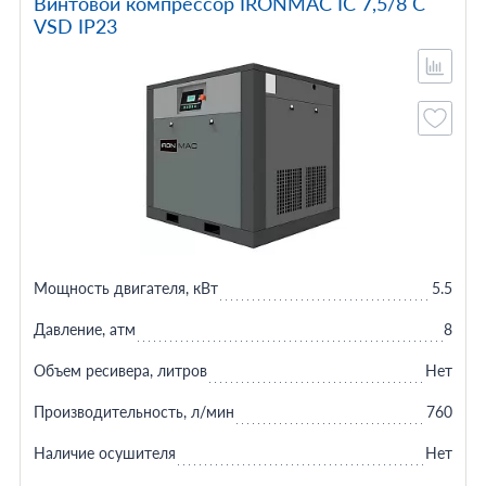
Винтовой компрессор IRONMAC IC 7,5/8 C
VSD IP23
Мощность двигателя, кВт
5.5
Давление, атм
8
Объем ресивера, литров
Нет
Производительность, л/мин
760
Наличие осушителя
Нет