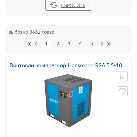
выбрано 3661 товар
1
2
3
4
5
Винтовой компрессор Hansmann RSA 5.5-10