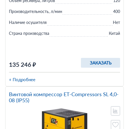
Объем ресивера, литров
120
Производительность, л/мин
400
Наличие осушителя
Нет
Страна производства
Китай
ЗАКАЗАТЬ
135 246 ₽
+ Подробнее
Винтовой компрессор ET-Compressors SL 4,0-
08 (IP55)