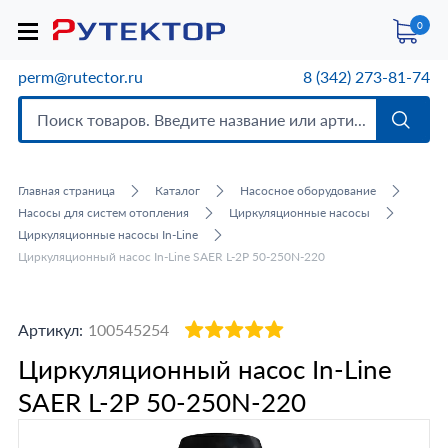
0
perm@rutector.ru
8 (342) 273-81-74
Главная страница
Каталог
Насосное оборудование
Насосы для систем отопления
Циркуляционные насосы
Циркуляционные насосы In-Line
Циркуляционный насос In-Line SAER L-2P 50-250N-220
Артикул:
100545254
Циркуляционный насос In-Line
SAER L-2P 50-250N-220