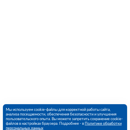
Мы используем cookie-файлы для корректной работы сайта,
анализа посещаемости, обеспечения безопасности и улучшения
пользовательского опыта. Вы можете запретить сохранение cookie-
файлов в настройках браузера. Подробнее - в
Политике обработки
персональных данных