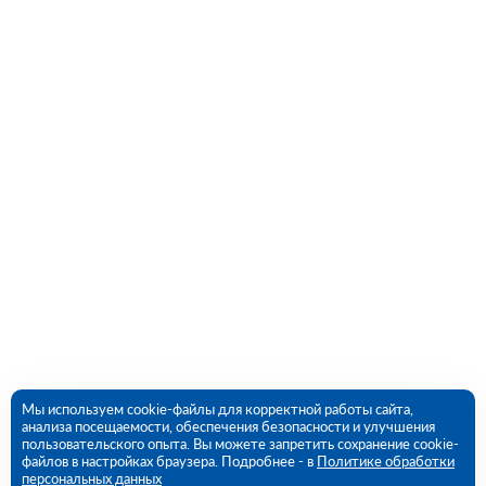
Мы используем cookie-файлы для корректной работы сайта,
анализа посещаемости, обеспечения безопасности и улучшения
пользовательского опыта. Вы можете запретить сохранение cookie-
файлов в настройках браузера. Подробнее - в
Политике обработки
персональных данных