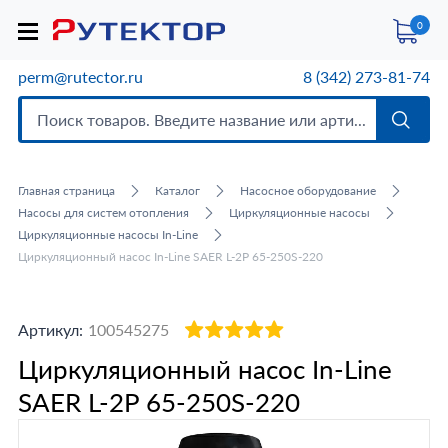
0
perm@rutector.ru
8 (342) 273-81-74
Главная страница
Каталог
Насосное оборудование
Насосы для систем отопления
Циркуляционные насосы
Циркуляционные насосы In-Line
Циркуляционный насос In-Line SAER L-2P 65-250S-220
Артикул:
100545275
Циркуляционный насос In-Line
SAER L-2P 65-250S-220