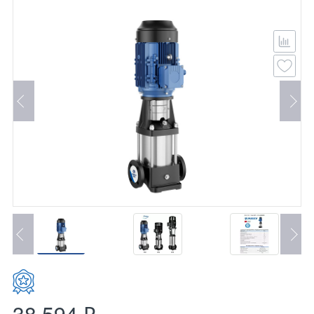
38 594 ₽